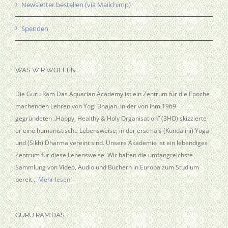
Newsletter bestellen (via Mailchimp)
Spenden
WAS WIR WOLLEN
Die Guru Ram Das Aquarian Academy ist ein Zentrum für die Epoche
machenden Lehren von Yogi Bhajan. In der von ihm 1969
gegründeten „Happy, Healthy & Holy Organisation” (3HO) skizzierte
er eine humanistische Lebensweise, in der erstmals (Kundalini) Yoga
und (Sikh) Dharma vereint sind. Unsere Akademie ist ein lebendiges
Zentrum für diese Lebensweise. Wir halten die umfangreichste
Sammlung von Video, Audio und Büchern in Europa zum Studium
bereit…
Mehr lesen!
GURU RAM DAS