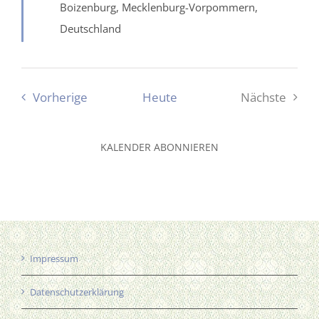
Boizenburg, Mecklenburg-Vorpommern,
Deutschland
Veranstaltungen
Vorherige
Heute
Nächste
Veranstal
KALENDER ABONNIEREN
Impressum
Datenschutzerklärung