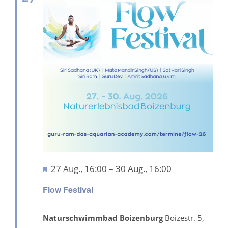
Hervorgehoben
27 Aug., 16:00
–
30 Aug., 16:00
Flow Festival
Naturschwimmbad Boizenburg
Boizestr. 5,