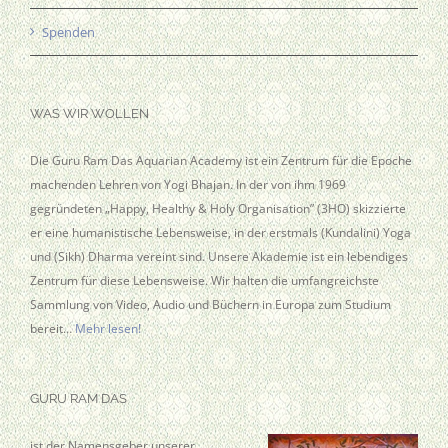
Spenden
WAS WIR WOLLEN
Die Guru Ram Das Aquarian Academy ist ein Zentrum für die Epoche
machenden Lehren von Yogi Bhajan. In der von ihm 1969
gegründeten „Happy, Healthy & Holy Organisation” (3HO) skizzierte
er eine humanistische Lebensweise, in der erstmals (Kundalini) Yoga
und (Sikh) Dharma vereint sind. Unsere Akademie ist ein lebendiges
Zentrum für diese Lebensweise. Wir halten die umfangreichste
Sammlung von Video, Audio und Büchern in Europa zum Studium
bereit…
Mehr lesen!
GURU RAM DAS
ist der Namensgeber unserer