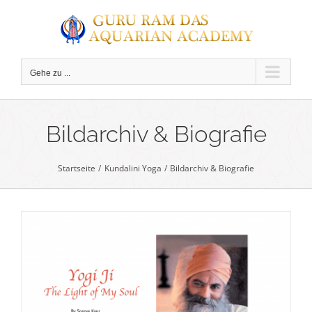
Zum
Inhalt
springen
Gehe zu ...
C
Bildarchiv & Biografie
Startseite
Kundalini Yoga
Bildarchiv & Biografie