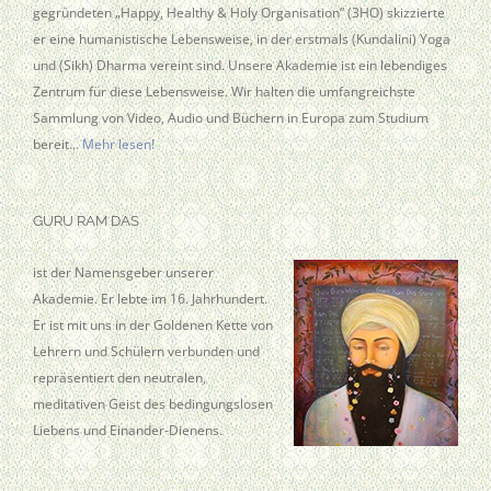
gegründeten „Happy, Healthy & Holy Organisation” (3HO) skizzierte
er eine humanistische Lebensweise, in der erstmals (Kundalini) Yoga
und (Sikh) Dharma vereint sind. Unsere Akademie ist ein lebendiges
Zentrum für diese Lebensweise. Wir halten die umfangreichste
Sammlung von Video, Audio und Büchern in Europa zum Studium
bereit…
Mehr lesen!
GURU RAM DAS
ist der Namensgeber unserer
Akademie. Er lebte im 16. Jahrhundert.
Er ist mit uns in der Goldenen Kette von
Lehrern und Schülern verbunden und
repräsentiert den neutralen,
meditativen Geist des bedingungslosen
Liebens und Einander-Dienens.