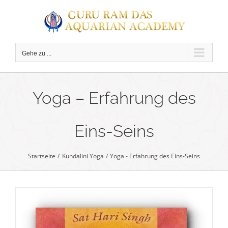
Zum
Inhalt
springen
Gehe zu ...
C
Yoga – Erfahrung des
Eins-Seins
Startseite
Kundalini Yoga
Yoga - Erfahrung des Eins-Seins