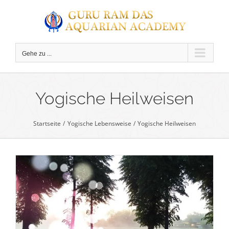
Zum
Inhalt
springen
Gehe zu ...
C
Yogische Heilweisen
Startseite
Yogische Lebensweise
Yogische Heilweisen