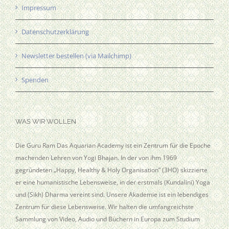
Impressum
Datenschutzerklärung
Newsletter bestellen (via Mailchimp)
Spenden
WAS WIR WOLLEN
Die Guru Ram Das Aquarian Academy ist ein Zentrum für die Epoche
machenden Lehren von Yogi Bhajan. In der von ihm 1969
gegründeten „Happy, Healthy & Holy Organisation” (3HO) skizzierte
er eine humanistische Lebensweise, in der erstmals (Kundalini) Yoga
und (Sikh) Dharma vereint sind. Unsere Akademie ist ein lebendiges
Zentrum für diese Lebensweise. Wir halten die umfangreichste
Sammlung von Video, Audio und Büchern in Europa zum Studium