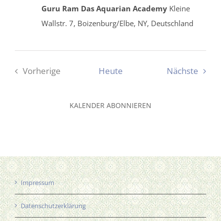
Guru Ram Das Aquarian Academy
Kleine
Wallstr. 7, Boizenburg/Elbe, NY, Deutschland
Veran
Vorherige
Heute
Nächste
Veranstaltungen
KALENDER ABONNIEREN
Impressum
Datenschutzerklärung