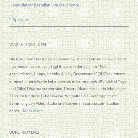
Newsletter bestellen (via Mailchimp)
Spenden
WAS WIR WOLLEN
Die Guru Ram Das Aquarian Academy ist ein Zentrum für die Epoche
machenden Lehren von Yogi Bhajan. In der von ihm 1969
gegründeten „Happy, Healthy & Holy Organisation” (3HO) skizzierte
er eine humanistische Lebensweise, in der erstmals (Kundalini) Yoga
und (Sikh) Dharma vereint sind. Unsere Akademie ist ein lebendiges
Zentrum für diese Lebensweise. Wir halten die umfangreichste
Sammlung von Video, Audio und Büchern in Europa zum Studium
bereit…
Mehr lesen!
GURU RAM DAS