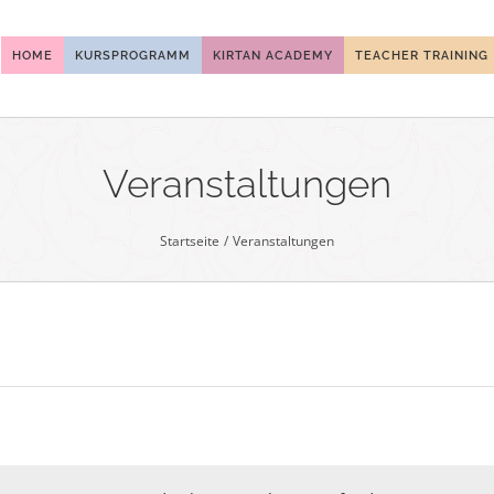
HOME
KURSPROGRAMM
KIRTAN ACADEMY
TEACHER TRAINING
Veranstaltungen
Startseite
Veranstaltungen