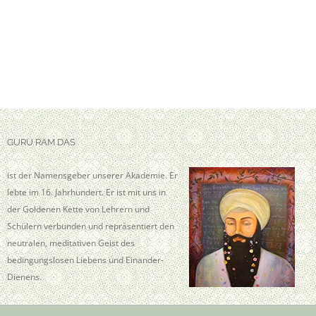
GURU RAM DAS
ist der Namensgeber unserer Akademie. Er
lebte im 16. Jahrhundert. Er ist mit uns in
der Goldenen Kette von Lehrern und
Schülern verbunden und repräsentiert den
neutralen, meditativen Geist des
bedingungslosen Liebens und Einander-
Dienens.