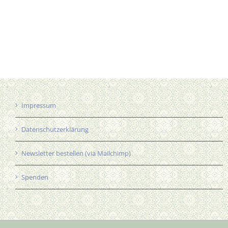
Impressum
Datenschutzerklärung
Newsletter bestellen (via Mailchimp)
Spenden