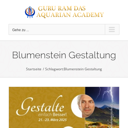
Zum
Inhalt
springen
Gehe zu ...
C
Blumenstein Gestaltung
Startseite
Schlagwort:
Blumenstein Gestaltung