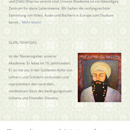
und (Sikh) Dharma vereint sind. Unsere Akademie ist ein lebendiges
Zentrum für diese Lebensweise. Wir halten die umfangreichste
Sammlung von Video, Audio und Büchern in Europa zum Studium
bereit…
Mehr lesen!
GURU RAM DAS
ist der Namensgeber unserer
Akademie. Er lebte im 16. Jahrhundert.
Er ist mit uns in der Goldenen Kette von
Lehrern und Schülern verbunden und
repräsentiert den neutralen,
meditativen Geist des bedingungslosen
Liebens und Einander-Dienens.