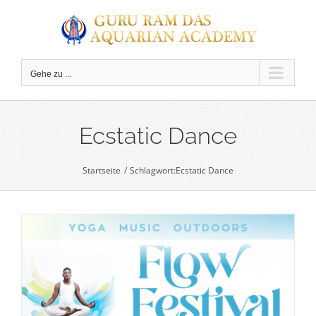
Zum
Inhalt
springen
Gehe zu ...
C
Ecstatic Dance
Startseite
Schlagwort:
Ecstatic Dance