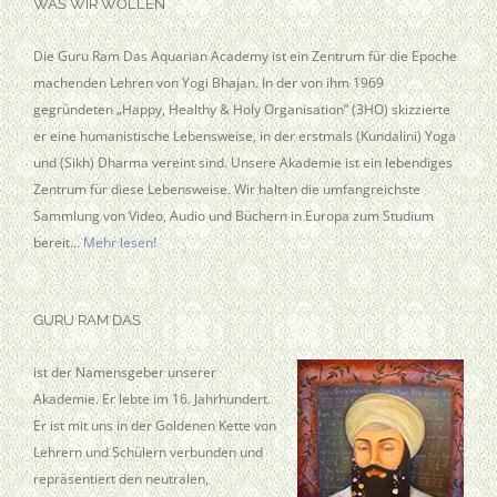
WAS WIR WOLLEN
Die Guru Ram Das Aquarian Academy ist ein Zentrum für die Epoche
machenden Lehren von Yogi Bhajan. In der von ihm 1969
gegründeten „Happy, Healthy & Holy Organisation” (3HO) skizzierte
er eine humanistische Lebensweise, in der erstmals (Kundalini) Yoga
und (Sikh) Dharma vereint sind. Unsere Akademie ist ein lebendiges
Zentrum für diese Lebensweise. Wir halten die umfangreichste
Sammlung von Video, Audio und Büchern in Europa zum Studium
bereit…
Mehr lesen!
GURU RAM DAS
ist der Namensgeber unserer
Akademie. Er lebte im 16. Jahrhundert.
Er ist mit uns in der Goldenen Kette von
Lehrern und Schülern verbunden und
repräsentiert den neutralen,