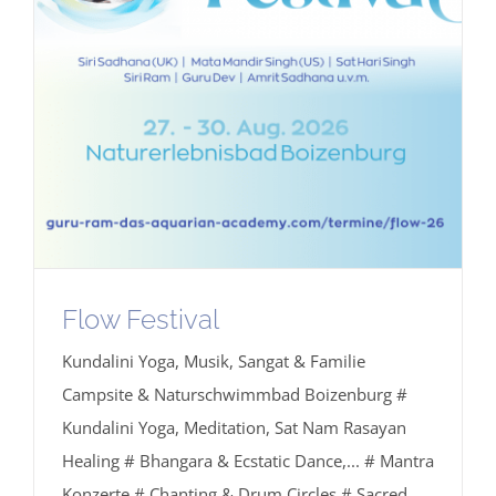
Flow Festival
Kundalini Yoga, Musik, Sangat & Familie
Campsite & Naturschwimmbad Boizenburg #
Kundalini Yoga, Meditation, Sat Nam Rasayan
Healing # Bhangara & Ecstatic Dance,... # Mantra
Konzerte # Chanting & Drum Circles # Sacred