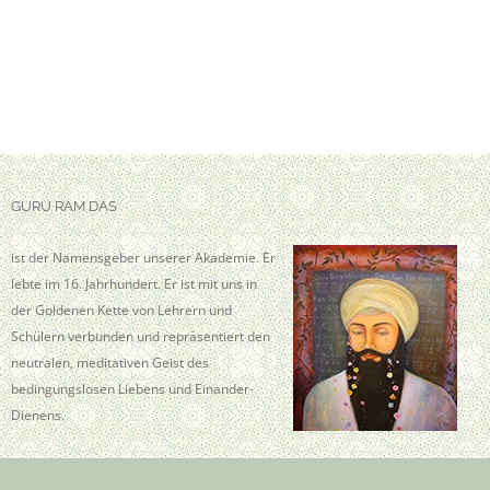
GURU RAM DAS
ist der Namensgeber unserer Akademie. Er
lebte im 16. Jahrhundert. Er ist mit uns in
der Goldenen Kette von Lehrern und
Schülern verbunden und repräsentiert den
neutralen, meditativen Geist des
bedingungslosen Liebens und Einander-
Dienens.