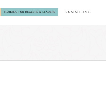
SAMMLUNG
TRAINING FOR HEALERS & LEADERS
Close