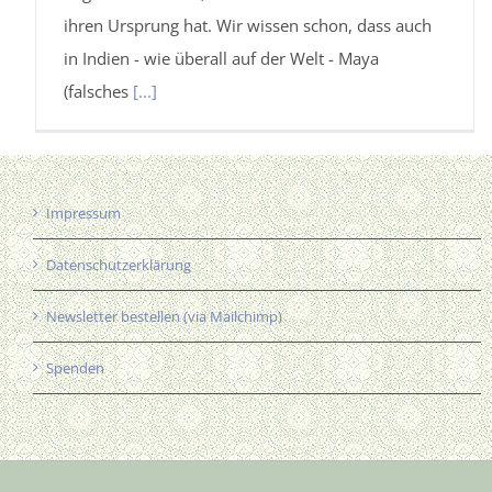
ihren Ursprung hat. Wir wissen schon, dass auch
in Indien - wie überall auf der Welt - Maya
(falsches
[...]
Impressum
Datenschutzerklärung
Newsletter bestellen (via Mailchimp)
Spenden