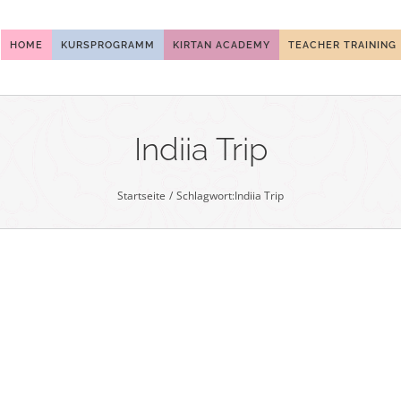
HOME
KURSPROGRAMM
KIRTAN ACADEMY
TEACHER TRAINING
Indiia Trip
Startseite
Schlagwort:
Indiia Trip