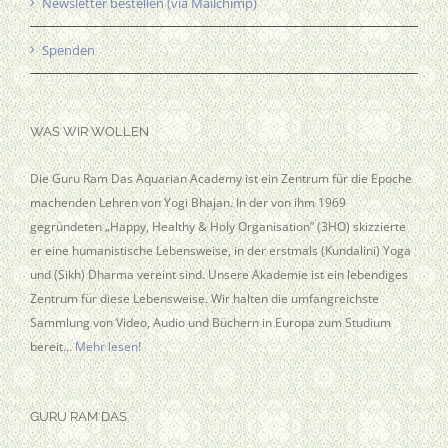
Newsletter bestellen (via Mailchimp)
Spenden
WAS WIR WOLLEN
Die Guru Ram Das Aquarian Academy ist ein Zentrum für die Epoche
machenden Lehren von Yogi Bhajan. In der von ihm 1969
gegründeten „Happy, Healthy & Holy Organisation” (3HO) skizzierte
er eine humanistische Lebensweise, in der erstmals (Kundalini) Yoga
und (Sikh) Dharma vereint sind. Unsere Akademie ist ein lebendiges
Zentrum für diese Lebensweise. Wir halten die umfangreichste
Sammlung von Video, Audio und Büchern in Europa zum Studium
bereit…
Mehr lesen!
GURU RAM DAS