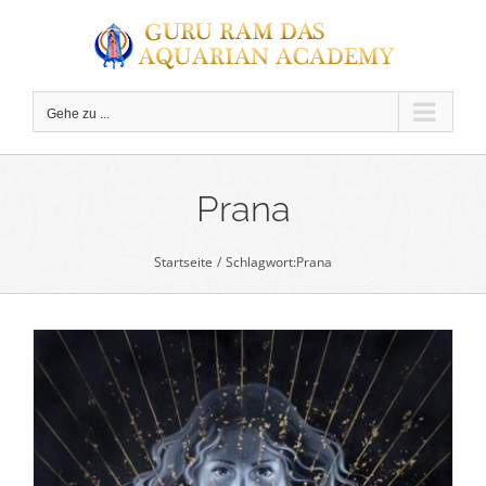
Zum
Inhalt
springen
Gehe zu ...
C
Prana
Startseite
Schlagwort:
Prana