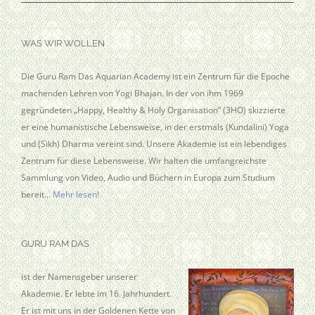
WAS WIR WOLLEN
Die Guru Ram Das Aquarian Academy ist ein Zentrum für die Epoche
machenden Lehren von Yogi Bhajan. In der von ihm 1969
gegründeten „Happy, Healthy & Holy Organisation” (3HO) skizzierte
er eine humanistische Lebensweise, in der erstmals (Kundalini) Yoga
und (Sikh) Dharma vereint sind. Unsere Akademie ist ein lebendiges
Zentrum für diese Lebensweise. Wir halten die umfangreichste
Sammlung von Video, Audio und Büchern in Europa zum Studium
bereit…
Mehr lesen!
GURU RAM DAS
ist der Namensgeber unserer
Akademie. Er lebte im 16. Jahrhundert.
Er ist mit uns in der Goldenen Kette von