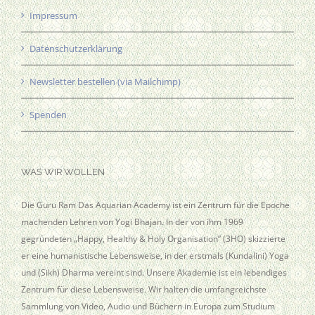
Impressum
Datenschutzerklärung
Newsletter bestellen (via Mailchimp)
Spenden
WAS WIR WOLLEN
Die Guru Ram Das Aquarian Academy ist ein Zentrum für die Epoche
machenden Lehren von Yogi Bhajan. In der von ihm 1969
gegründeten „Happy, Healthy & Holy Organisation” (3HO) skizzierte
er eine humanistische Lebensweise, in der erstmals (Kundalini) Yoga
und (Sikh) Dharma vereint sind. Unsere Akademie ist ein lebendiges
Zentrum für diese Lebensweise. Wir halten die umfangreichste
Sammlung von Video, Audio und Büchern in Europa zum Studium