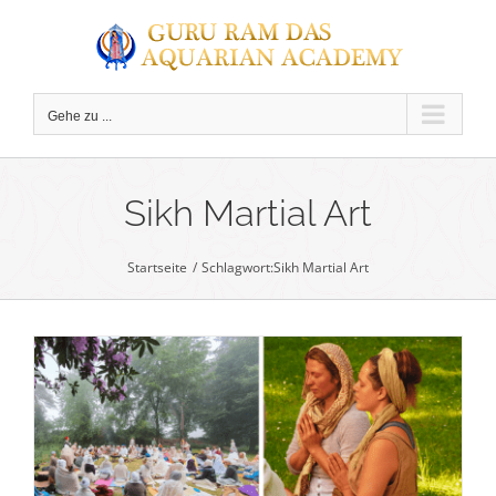
Zum
Inhalt
springen
Gehe zu ...
C
Sikh Martial Art
Startseite
Schlagwort:
Sikh Martial Art