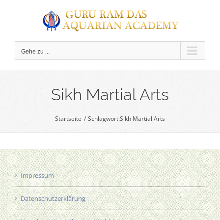
Zum
Inhalt
springen
Gehe zu ...
C
Sikh Martial Arts
Startseite
Schlagwort:
Sikh Martial Arts
Impressum
Datenschutzerklärung