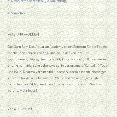
Newsletter bestellen (via Mailchimp)
Spenden
WAS WIR WOLLEN
Die Guru Ram Das Aquarian Academy ist ein Zentrum für die Epoche
machenden Lehren von Yogi Bhajan. In der von ihm 1969
gegründeten „Happy, Healthy & Holy Organisation” (3HO) skizzierte
er eine humanistische Lebensweise, in der erstmals (Kundalini) Yoga
und (Sikh) Dharma vereint sind. Unsere Akademie ist ein lebendiges
Zentrum für diese Lebensweise. Wir halten die umfangreichste
Sammlung von Video, Audio und Büchern in Europa zum Studium
bereit…
Mehr lesen!
GURU RAM DAS