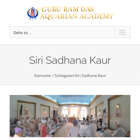
Zum
Inhalt
springen
Gehe zu ...
C
Siri Sadhana Kaur
Startseite
Schlagwort:
Siri Sadhana Kaur