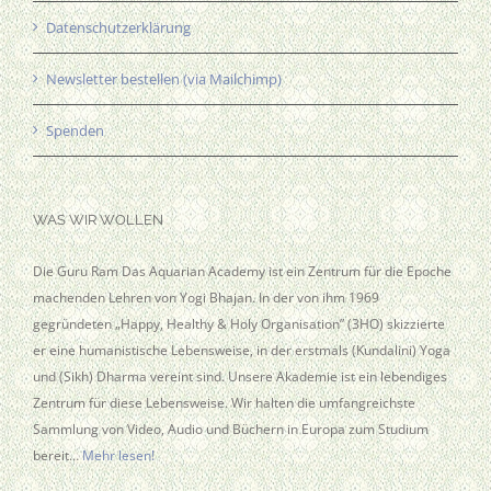
Datenschutzerklärung
Newsletter bestellen (via Mailchimp)
Spenden
WAS WIR WOLLEN
Die Guru Ram Das Aquarian Academy ist ein Zentrum für die Epoche
machenden Lehren von Yogi Bhajan. In der von ihm 1969
gegründeten „Happy, Healthy & Holy Organisation” (3HO) skizzierte
er eine humanistische Lebensweise, in der erstmals (Kundalini) Yoga
und (Sikh) Dharma vereint sind. Unsere Akademie ist ein lebendiges
Zentrum für diese Lebensweise. Wir halten die umfangreichste
Sammlung von Video, Audio und Büchern in Europa zum Studium
bereit…
Mehr lesen!