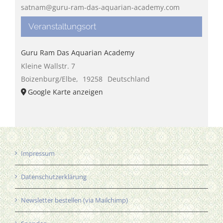
satnam@guru-ram-das-aquarian-academy.com
Veranstaltungsort
Guru Ram Das Aquarian Academy
Kleine Wallstr. 7
Boizenburg/Elbe
,
19258
Deutschland
Google Karte anzeigen
Impressum
Datenschutzerklärung
Newsletter bestellen (via Mailchimp)