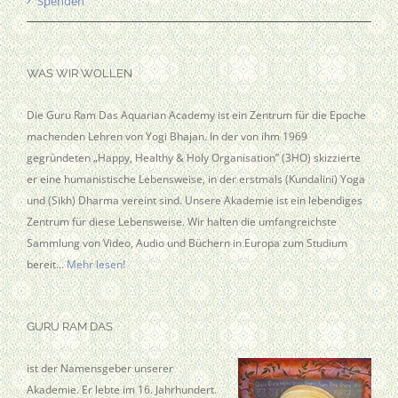
Spenden
WAS WIR WOLLEN
Die Guru Ram Das Aquarian Academy ist ein Zentrum für die Epoche
machenden Lehren von Yogi Bhajan. In der von ihm 1969
gegründeten „Happy, Healthy & Holy Organisation” (3HO) skizzierte
er eine humanistische Lebensweise, in der erstmals (Kundalini) Yoga
und (Sikh) Dharma vereint sind. Unsere Akademie ist ein lebendiges
Zentrum für diese Lebensweise. Wir halten die umfangreichste
Sammlung von Video, Audio und Büchern in Europa zum Studium
bereit…
Mehr lesen!
GURU RAM DAS
ist der Namensgeber unserer
Akademie. Er lebte im 16. Jahrhundert.