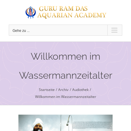
Zum
Inhalt
springen
Gehe zu ...
C
Willkommen im
Wassermannzeitalter
Startseite
Archiv
Audiothek
Willkommen im Wassermannzeitalter