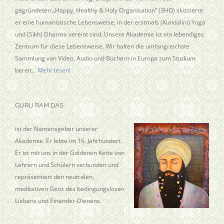
gegründeten „Happy, Healthy & Holy Organisation” (3HO) skizzierte
er eine humanistische Lebensweise, in der erstmals (Kundalini) Yoga
und (Sikh) Dharma vereint sind. Unsere Akademie ist ein lebendiges
Zentrum für diese Lebensweise. Wir halten die umfangreichste
Sammlung von Video, Audio und Büchern in Europa zum Studium
bereit…
Mehr lesen!
GURU RAM DAS
ist der Namensgeber unserer
Akademie. Er lebte im 16. Jahrhundert.
Er ist mit uns in der Goldenen Kette von
Lehrern und Schülern verbunden und
repräsentiert den neutralen,
meditativen Geist des bedingungslosen
Liebens und Einander-Dienens.