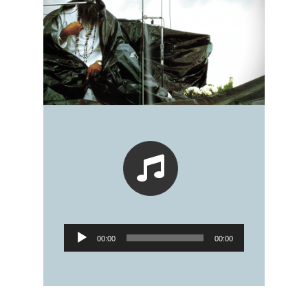
Audio-
00:00
00:00
Player