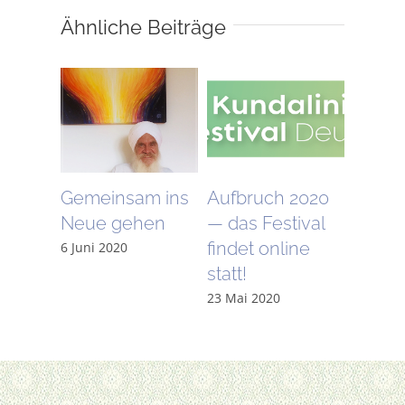
Ähnliche Beiträge
i
Gemeinsam ins
Aufbruch 2020
bst
Neue gehen
— das Festival
findet online
020
6 Juni 2020
statt!
23 Mai 2020