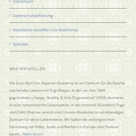
Impressum
Datenschutzerklärung
Newsletter bestellen (via Mailchimp)
Spenden
WAS WIR WOLLEN
Die Guru Ram Das Aquarian Academy ist ein Zentrum für die Epoche
machenden Lehren von Yogi Bhajan. In der von ihm 1969
gegründeten „Happy, Healthy & Holy Organisation” (3HO) skizzierte
er eine humanistische Lebensweise, in der erstmals (Kundalini) Yoga
und (Sikh) Dharma vereint sind. Unsere Akademie ist ein lebendiges
Zentrum für diese Lebensweise. Wir halten die umfangreichste
Sammlung von Video, Audio und Büchern in Europa zum Studium
bereit…
Mehr lesen!