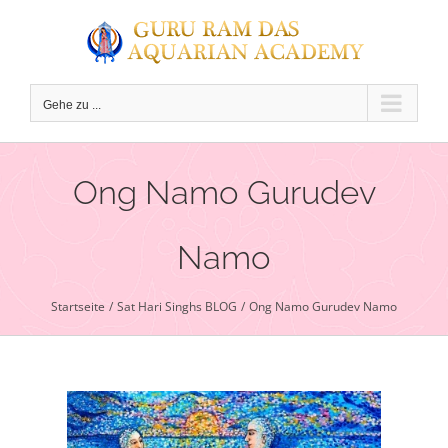
Zum
Inhalt
springen
Gehe zu ...
Ong Namo Gurudev
Namo
C
Startseite
Sat Hari Singhs BLOG
Ong Namo Gurudev Namo